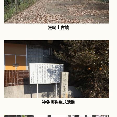
潮崎山古墳
神谷川弥生式遺跡