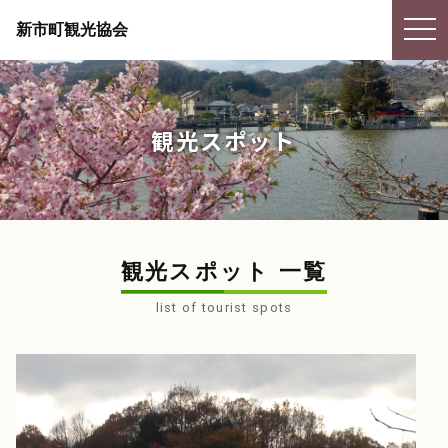
togg
新市町観光協会
navi
観光スポット
観光スポット 一覧
list of tourist spots