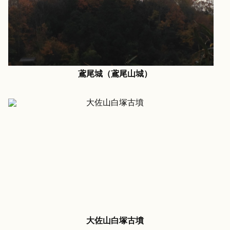
鳶尾城（鳶尾山城）
大佐山白塚古墳