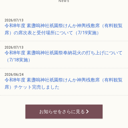
News
2026/07/13
令和8年度 素盞嗚神社祇園祭けんか神輿桟敷席（有料観覧
席）の席次表と受付場所について（7/19実施）
2026/07/13
令和8年度 素盞嗚神社祇園祭奉納花火の打ち上げについて
（7/18実施）
2026/06/24
令和8年度 素盞嗚神社祇園祭けんか神輿桟敷席（有料観覧
席）チケット完売しました
お知らせをさらに見る