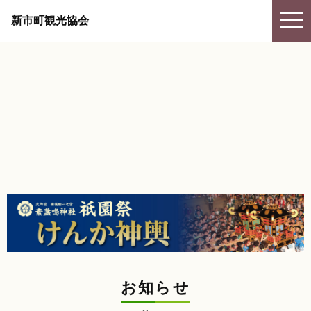
togg
新市町観光協会
navi
お知らせ