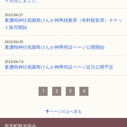
ト完売しました
2022/06/21
素盞嗚神社祇園祭けんか神輿桟敷席（有料観覧席）チケッ
ト販売開始
2022/06/20
素盞嗚神社祇園祭けんか神輿特設ページ公開開始
2022/06/14
素盞嗚神社祇園祭けんか神輿特設ページ近日公開予定
1
2
3
4
ページの上へ戻る
新市町観光協会