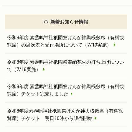
新着お知らせ情報
令和8年度 素盞嗚神社祇園祭けんか神輿桟敷席（有料観
覧席）の席次表と受付場所について（7/19実施）
令和8年度 素盞嗚神社祇園祭奉納花火の打ち上げについ
て（7/18実施）
令和8年度 素盞嗚神社祇園祭けんか神輿桟敷席（有料観
覧席）チケット完売しました
令和8年度素盞嗚神社祇園祭けんか神輿桟敷席（有料観
覧席）チケット 明日10時から販売開始