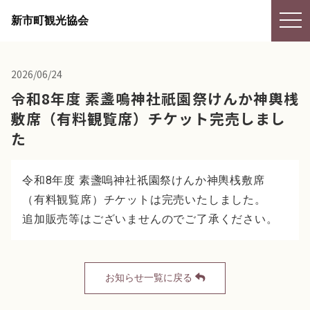
togg
新市町観光協会
navi
2026/06/24
令和8年度 素盞嗚神社祇園祭けんか神輿桟
敷席（有料観覧席）チケット完売しまし
た
令和8年度 素盞嗚神社祇園祭けんか神輿桟敷席
（有料観覧席）チケットは完売いたしました。
追加販売等はございませんのでご了承ください。
お知らせ一覧に戻る