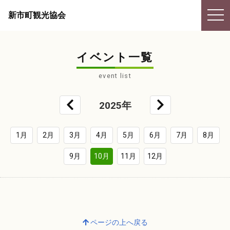
togg
新市町観光協会
navi
イベント一覧
event list
2025年
1月
2月
3月
4月
5月
6月
7月
8月
9月
10月
11月
12月
ページの上へ戻る