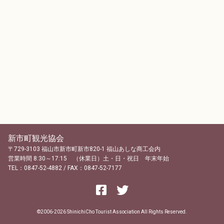
新市町観光協会
〒729-3103 福山市新市町新市820-1 福山あしな商工会内
営業時間 8:30～17:15 （休業日）土・日・祝日 年末年始
TEL：0847-52-4882 / FAX：0847-52-7177
©2006-2026 ShinichiCho Tourist Association All Rights Reserved.