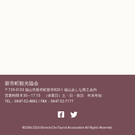
新市町観光協会
〒729-3103 福山市新市町新市820-1 福山あしな商工会内
営業時間 8:30～17:15 （休業日）土・日・祝日 年末年始
TEL：0847-52-4882 / FAX：0847-52-7177
©2006-2026 ShinichiCho Tourist Association All Rights Reserved.