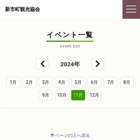
togg
新市町観光協会
navi
イベント一覧
event list
2024年
1月
2月
3月
4月
5月
6月
7月
8月
9月
10月
11月
12月
ページの上へ戻る