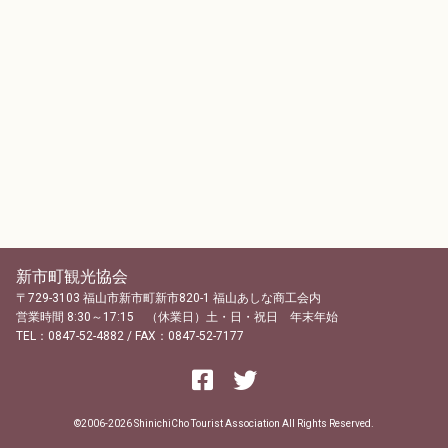
新市町観光協会
〒729-3103 福山市新市町新市820-1 福山あしな商工会内
営業時間 8:30～17:15 （休業日）土・日・祝日 年末年始
TEL：0847-52-4882 / FAX：0847-52-7177
©2006-2026 ShinichiCho Tourist Association All Rights Reserved.