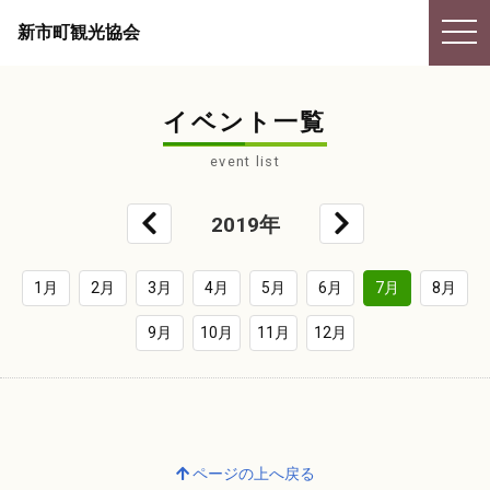
togg
新市町観光協会
navi
イベント一覧
event list
2019年
1月
2月
3月
4月
5月
6月
7月
8月
9月
10月
11月
12月
ページの上へ戻る