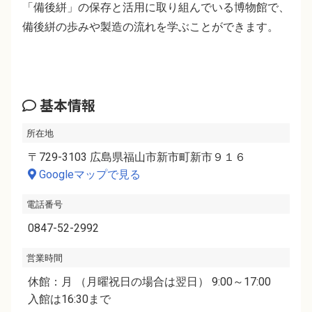
「備後絣」の保存と活用に取り組んでいる博物館で、
備後絣の歩みや製造の流れを学ぶことができます。
基本情報
所在地
〒729-3103 広島県福山市新市町新市９１６
Googleマップで見る
電話番号
0847-52-2992
営業時間
休館：月 （月曜祝日の場合は翌日） 9:00～17:00
入館は16:30まで