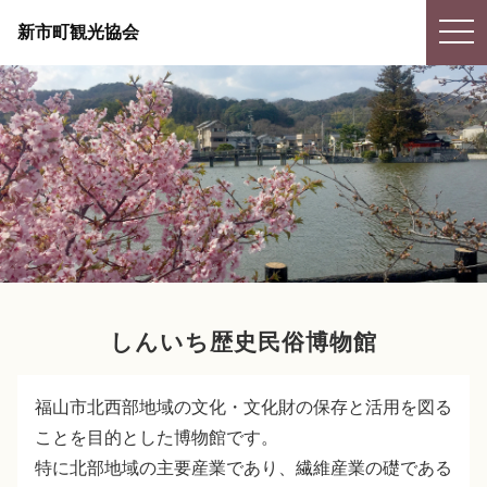
togg
新市町観光協会
navi
しんいち歴史民俗博物館
福山市北西部地域の文化・文化財の保存と活用を図る
ことを目的とした博物館です。
特に北部地域の主要産業であり、繊維産業の礎である