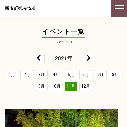
togg
新市町観光協会
navi
イベント一覧
event list
2021年
1月
2月
3月
4月
5月
6月
7月
8月
9月
10月
11月
12月