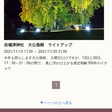
吉備津神社 大公孫樹 ライトアップ
2021/11/13 17:30 ～ 2021/11/20 21:00
今年も照らします大公孫樹。 土曜日だけですが、13日と20日、
17：30～21：00の間で。 夜に浮かび上がる推定樹齢700年のイチ
ョウ
1
ページの上へ戻る